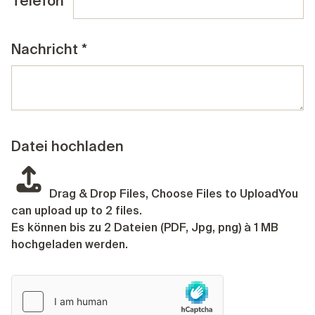
Telefon
*
Nachricht
*
Datei hochladen
Drag & Drop Files,
Choose Files to Upload
You
can upload up to 2 files.
Es können bis zu 2 Dateien (PDF, Jpg, png) à 1 MB
hochgeladen werden.