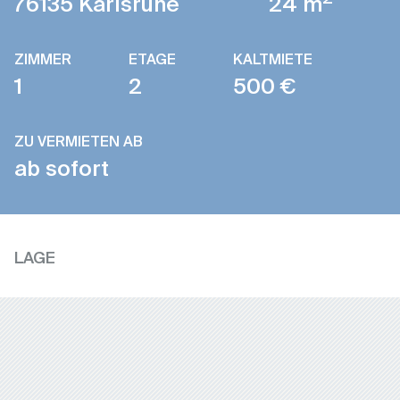
76135 Karlsruhe
24 m
ZIMMER
ETAGE
KALTMIETE
1
2
500 €
ZU VERMIETEN AB
ab sofort
LAGE