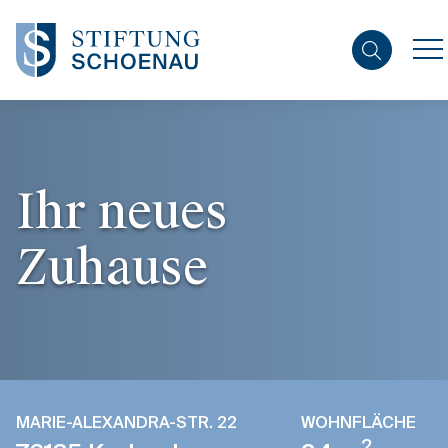
Suchfeld
Ihr neues
Zuhause
Suchen
MARIE-ALEXANDRA-STR. 22
WOHNFLÄCHE
2