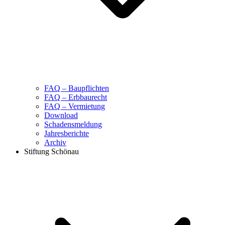
FAQ – Baupflichten
FAQ – Erbbaurecht
FAQ – Vermietung
Download
Schadensmeldung
Jahresberichte
Archiv
Stiftung Schönau