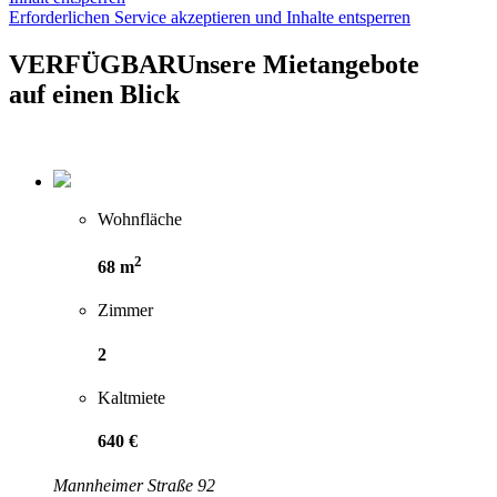
Erforderlichen Service akzeptieren und Inhalte entsperren
VERFÜGBAR
Unsere Mietangebote
auf einen Blick
Wohnfläche
2
68 m
Zimmer
2
Kaltmiete
640 €
Mannheimer Straße 92