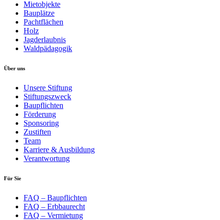
Mietobjekte
Bauplätze
Pachtflächen
Holz
Jagderlaubnis
Waldpädagogik
Über uns
Unsere Stiftung
Stiftungszweck
Baupflichten
Förderung
Sponsoring
Zustiften
Team
Karriere & Ausbildung
Verantwortung
Für Sie
FAQ – Baupflichten
FAQ – Erbbaurecht
FAQ – Vermietung