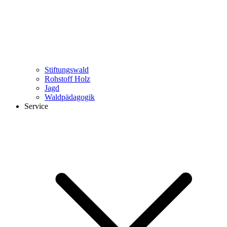
Stiftungswald
Rohstoff Holz
Jagd
Waldpädagogik
Service