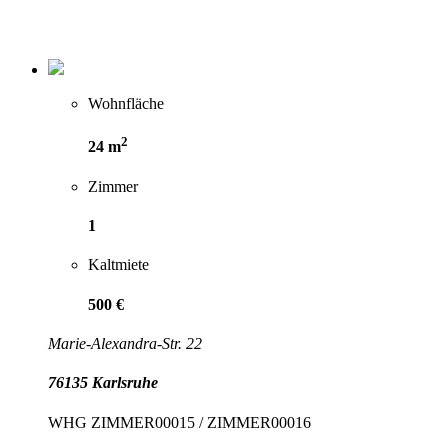
Wohnfläche
2
24 m
Zimmer
1
Kaltmiete
500 €
Marie-Alexandra-Str. 22
76135 Karlsruhe
WHG ZIMMER00015 / ZIMMER00016