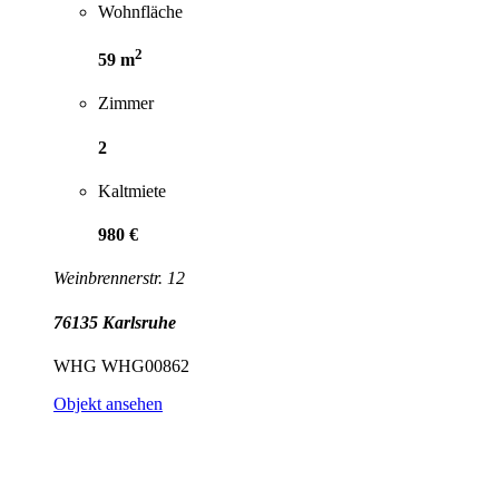
Wohnfläche
2
59 m
Zimmer
2
Kaltmiete
980 €
Weinbrennerstr. 12
76135 Karlsruhe
WHG WHG00862
Objekt ansehen