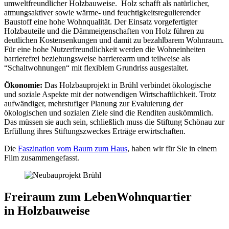
umweltfreundlicher Holzbauweise. Holz schafft als natürlicher,
atmungsaktiver sowie wärme- und feuchtigkeitsregulierender
Baustoff eine hohe Wohnqualität. Der Einsatz vorgefertigter
Holzbauteile und die Dämmeigenschaften von Holz führen zu
deutlichen Kostensenkungen und damit zu bezahlbarem Wohnraum.
Für eine hohe Nutzerfreundlichkeit werden die Wohneinheiten
barrierefrei beziehungsweise barrierearm und teilweise als
“Schaltwohnungen“ mit flexiblem Grundriss ausgestaltet.
Ökonomie:
Das Holzbauprojekt in Brühl verbindet ökologische
und soziale Aspekte mit der notwendigen Wirtschaftlichkeit. Trotz
aufwändiger, mehrstufiger Planung zur Evaluierung der
ökologischen und sozialen Ziele sind die Renditen auskömmlich.
Das müssen sie auch sein, schließlich muss die Stiftung Schönau zur
Erfüllung ihres Stiftungszweckes Erträge erwirtschaften.
Die
Faszination vom Baum zum Haus
, haben wir für Sie in einem
Film zusammengefasst.
Freiraum zum Leben
Wohnquartier
in Holzbauweise