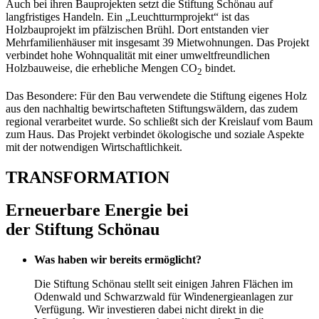
Auch bei ihren Bauprojekten setzt die Stiftung Schönau auf
langfristiges Handeln. Ein „Leuchtturmprojekt“ ist das
Holzbauprojekt im pfälzischen Brühl. Dort entstanden vier
Mehrfamilienhäuser mit insgesamt 39 Mietwohnungen. Das Projekt
verbindet hohe Wohnqualität mit einer umweltfreundlichen
Holzbauweise, die erhebliche Mengen CO
bindet.
2
Das Besondere: Für den Bau verwendete die Stiftung eigenes Holz
aus den nachhaltig bewirtschafteten Stiftungswäldern, das zudem
regional verarbeitet wurde. So schließt sich der Kreislauf vom Baum
zum Haus. Das Projekt verbindet ökologische und soziale Aspekte
mit der notwendigen Wirtschaftlichkeit.
TRANSFORMATION
Erneuerbare Energie bei
der Stiftung Schönau
Was haben wir bereits ermöglicht?
Die Stiftung Schönau stellt seit einigen Jahren Flächen im
Odenwald und Schwarzwald für Windenergieanlagen zur
Verfügung. Wir investieren dabei nicht direkt in die