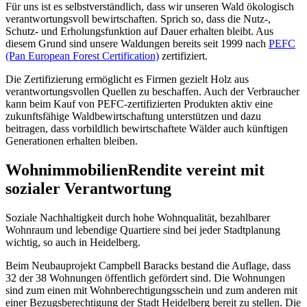
Für uns ist es selbstverständlich, dass wir unseren Wald ökologisch
verantwortungsvoll bewirtschaften. Sprich so, dass die Nutz-,
Schutz- und Erholungsfunktion auf Dauer erhalten bleibt. Aus
diesem Grund sind unsere Waldungen bereits seit 1999 nach
PEFC
(Pan European Forest Certification)
zertifiziert.
Die Zertifizierung ermöglicht es Firmen gezielt Holz aus
verantwortungsvollen Quellen zu beschaffen. Auch der Verbraucher
kann beim Kauf von PEFC-zertifizierten Produkten aktiv eine
zukunftsfähige Waldbewirtschaftung unterstützen und dazu
beitragen, dass vorbildlich bewirtschaftete Wälder auch künftigen
Generationen erhalten bleiben.
Wohnimmobilien
Rendite vereint mit
sozialer Verantwortung
Soziale Nachhaltigkeit durch hohe Wohnqualität, bezahlbarer
Wohnraum und lebendige Quartiere sind bei jeder Stadtplanung
wichtig, so auch in Heidelberg.
Beim Neubauprojekt Campbell Baracks bestand die Auflage, dass
32 der 38 Wohnungen öffentlich gefördert sind. Die Wohnungen
sind zum einen mit Wohnberechtigungsschein und zum anderen mit
einer Bezugsberechtigung der Stadt Heidelberg bereit zu stellen. Die