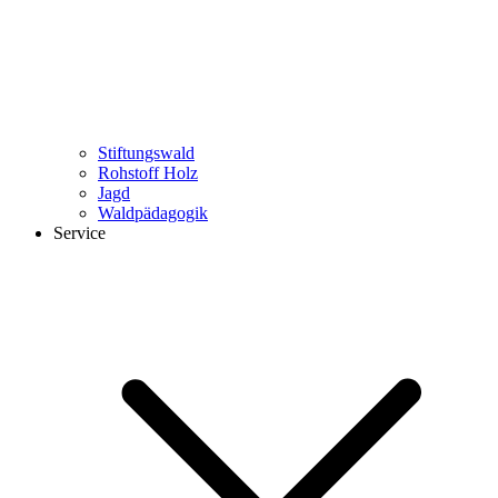
Stiftungswald
Rohstoff Holz
Jagd
Waldpädagogik
Service