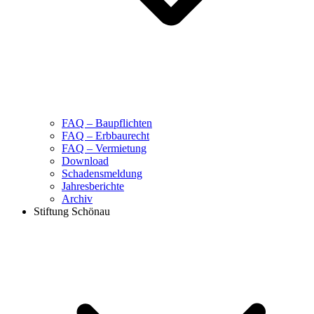
FAQ – Baupflichten
FAQ – Erbbaurecht
FAQ – Vermietung
Download
Schadensmeldung
Jahresberichte
Archiv
Stiftung Schönau