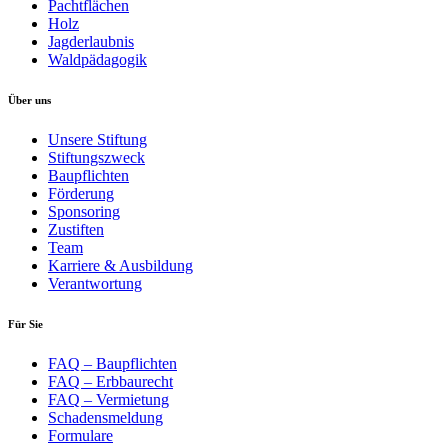
Pachtflächen
Holz
Jagderlaubnis
Waldpädagogik
Über uns
Unsere Stiftung
Stiftungszweck
Baupflichten
Förderung
Sponsoring
Zustiften
Team
Karriere & Ausbildung
Verantwortung
Für Sie
FAQ – Baupflichten
FAQ – Erbbaurecht
FAQ – Vermietung
Schadensmeldung
Formulare