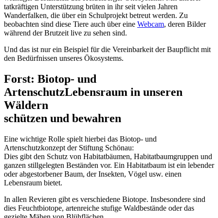
tatkräftigen Unterstützung brüten in ihr seit vielen Jahren
Wanderfalken, die über ein Schulprojekt betreut werden. Zu
beobachten sind diese Tiere auch über eine
Webcam
, deren Bilder
während der Brutzeit live zu sehen sind.
Und das ist nur ein Beispiel für die Vereinbarkeit der Baupflicht mit
den Bedürfnissen unseres Ökosystems.
Forst: Biotop- und
Artenschutz
Lebensraum in unseren
Wäldern
schützen und bewahren
Eine wichtige Rolle spielt hierbei das Biotop- und
Artenschutzkonzept der Stiftung Schönau:
Dies gibt den Schutz von Habitatbäumen, Habitatbaumgruppen und
ganzen stillgelegten Beständen vor. Ein Habitatbaum ist ein lebender
oder abgestorbener Baum, der Insekten, Vögel usw. einen
Lebensraum bietet.
In allen Revieren gibt es verschiedene Biotope. Insbesondere sind
dies Feuchtbiotope, artenreiche stufige Waldbestände oder das
gezielte Mähen von Blühflächen.