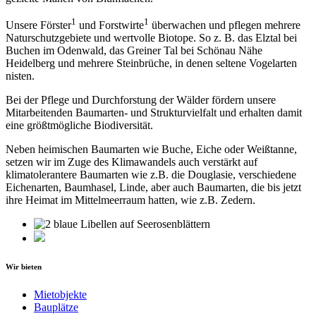
1
1
Unsere Förster
und Forstwirte
überwachen und pflegen mehrere
Naturschutzgebiete und wertvolle Biotope. So z. B. das Elztal bei
Buchen im Odenwald, das Greiner Tal bei Schönau Nähe
Heidelberg und mehrere Steinbrüche, in denen seltene Vogelarten
nisten.
Bei der Pflege und Durchforstung der Wälder fördern unsere
Mitarbeitenden Baumarten- und Strukturvielfalt und erhalten damit
eine größtmögliche Biodiversität.
Neben heimischen Baumarten wie Buche, Eiche oder Weißtanne,
setzen wir im Zuge des Klimawandels auch verstärkt auf
klimatolerantere Baumarten wie z.B. die Douglasie, verschiedene
Eichenarten, Baumhasel, Linde, aber auch Baumarten, die bis jetzt
ihre Heimat im Mittelmeerraum hatten, wie z.B. Zedern.
Wir bieten
Mietobjekte
Bauplätze