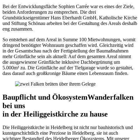
Bei der Entwicklungsfläche Sophien Carrée war es eines der Ziele,
beiden Anforderungen zu entsprechen. Die drei
Grundstückseigentümer Hans Eberhardt GmbH, Katholische Kirche
und Stiftung Schönau arbeiten bei der Gestaltung des Areals deshalb
eng zusammen.
So entstehen auf dem Areal in Summe 100 Mietwohnungen, womit
dringend benötigter Wohnraum geschaffen wird. Gleichzeitig wird
in der Gesamtschau nach der Fertigstellung der Baumaßnahmen
mehr Grünfläche sein als aktuell: Auf dem gesamten Areal nimmt
die ausgewiesene Grünfläche inklusive Dachbegrünung um
5.000m² zu. Die Grünfläche auf der Tiefgarage wurde so gestaltet,
dass darauf auch großkronige Bäume einen Lebensraum finden.
Baupflicht und Ökosystem
Wanderfalken
bei uns
in der Heiliggeistkirche zu hause
Die Heiliggeistkirche in Heidelberg ist nicht nur bauhistorisch und
kunstgeschichtlich eine Preziose in Heidelberg, sie ist auch
wichtiger Bestandteil des Heidelberger Ökosystems. Mit unserer