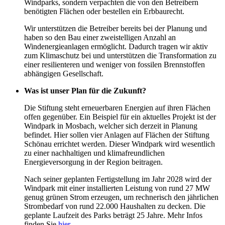
Windparks, sondern verpachten die von den Betreibern
benötigten Flächen oder bestellen ein Erbbaurecht.
Wir unterstützen die Betreiber bereits bei der Planung und
haben so den Bau einer zweistelligen Anzahl an
Windenergieanlagen ermöglicht. Dadurch tragen wir aktiv
zum Klimaschutz bei und unterstützen die Transformation zu
einer resilienteren und weniger von fossilen Brennstoffen
abhängigen Gesellschaft.
Was ist unser Plan für die Zukunft?
Die Stiftung steht erneuerbaren Energien auf ihren Flächen
offen gegenüber. Ein Beispiel für ein aktuelles Projekt ist der
Windpark in Mosbach, welcher sich derzeit in Planung
befindet. Hier sollen vier Anlagen auf Flächen der Stiftung
Schönau errichtet werden. Dieser Windpark wird wesentlich
zu einer nachhaltigen und klimafreundlichen
Energieversorgung in der Region beitragen.
Nach seiner geplanten Fertigstellung im Jahr 2028 wird der
Windpark mit einer installierten Leistung von rund 27 MW
genug grünen Strom erzeugen, um rechnerisch den jährlichen
Strombedarf von rund 22.000 Haushalten zu decken. Die
geplante Laufzeit des Parks beträgt 25 Jahre. Mehr Infos
finden Sie
hier
.