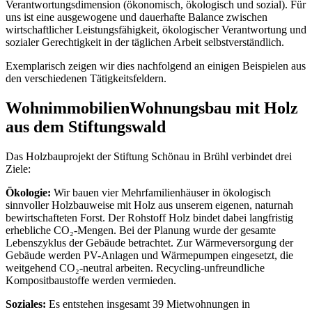
Verantwortungsdimension (ökonomisch, ökologisch und sozial). Für
uns ist eine ausgewogene und dauerhafte Balance zwischen
wirtschaftlicher Leistungsfähigkeit, ökologischer Verantwortung und
sozialer Gerechtigkeit in der täglichen Arbeit selbstverständlich.
Exemplarisch zeigen wir dies nachfolgend an einigen Beispielen aus
den verschiedenen Tätigkeitsfeldern.
Wohnimmobilien
Wohnungsbau mit Holz
aus dem Stiftungswald
Das Holzbauprojekt der Stiftung Schönau in Brühl verbindet drei
Ziele:
Ökologie:
Wir bauen vier Mehrfamilienhäuser in ökologisch
sinnvoller Holzbauweise mit Holz aus unserem eigenen, naturnah
bewirtschafteten Forst. Der Rohstoff Holz bindet dabei langfristig
erhebliche CO₂-Mengen. Bei der Planung wurde der gesamte
Lebenszyklus der Gebäude betrachtet. Zur Wärmeversorgung der
Gebäude werden PV-Anlagen und Wärmepumpen eingesetzt, die
weitgehend CO₂-neutral arbeiten. Recycling-unfreundliche
Kompositbaustoffe werden vermieden.
Soziales:
Es entstehen insgesamt 39 Mietwohnungen in