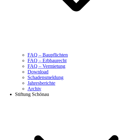
FAQ – Baupflichten
FAQ – Erbbaurecht
FAQ – Vermietung
Download
Schadensmeldung
Jahresberichte
Archiv
Stiftung Schönau