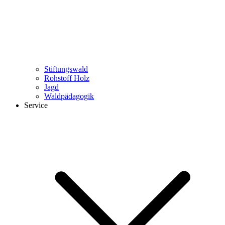
Stiftungswald
Rohstoff Holz
Jagd
Waldpädagogik
Service