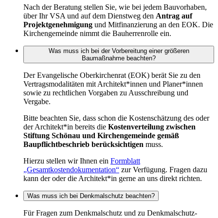
Nach der Beratung stellen Sie, wie bei jedem Bauvorhaben,
über Ihr VSA und auf dem Dienstweg den
Antrag auf
Projektgenehmigung
und Mitfinanzierung an den EOK. Die
Kirchengemeinde nimmt die Bauherrenrolle ein.
Was muss ich bei der Vorbereitung einer größeren
Baumaßnahme beachten?
Der Evangelische Oberkirchenrat (EOK) berät Sie zu den
Vertragsmodalitäten mit Architekt*innen und Planer*innen
sowie zu rechtlichen Vorgaben zu Ausschreibung und
Vergabe.
Bitte beachten Sie, dass schon die Kostenschätzung des oder
der Architekt*in bereits die
Kostenverteilung zwischen
Stiftung Schönau und Kirchengemeinde gemäß
Baupflichtbeschrieb berücksichtigen
muss.
Hierzu stellen wir Ihnen ein
Formblatt
„Gesamtkostendokumentation“
zur Verfügung. Fragen dazu
kann der oder die Architekt*in gerne an uns direkt richten.
Was muss ich bei Denkmalschutz beachten?
Für Fragen zum Denkmalschutz und zu Denkmalschutz-