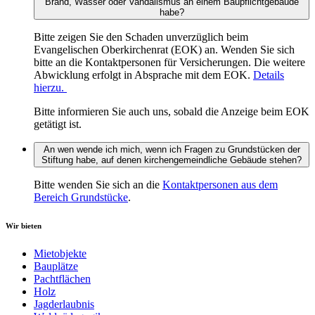
Brand, Wasser oder Vandalismus an einem Baupflichtgebäude
habe?
Bitte zeigen Sie den Schaden unverzüglich beim
Evangelischen Oberkirchenrat (EOK) an. Wenden Sie sich
bitte an die Kontaktpersonen für Versicherungen. Die weitere
Abwicklung erfolgt in Absprache mit dem EOK.
Details
hierzu.
Bitte informieren Sie auch uns, sobald die Anzeige beim EOK
getätigt ist.
An wen wende ich mich, wenn ich Fragen zu Grundstücken der
Stiftung habe, auf denen kirchengemeindliche Gebäude stehen?
Bitte wenden Sie sich an die
Kontaktpersonen aus dem
Bereich Grundstücke
.
Wir bieten
Mietobjekte
Bauplätze
Pachtflächen
Holz
Jagderlaubnis