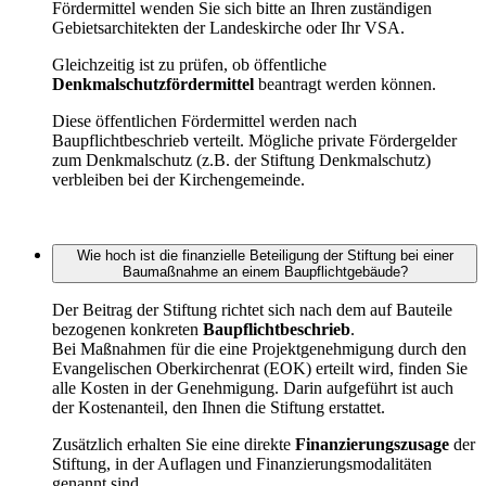
Fördermittel wenden Sie sich bitte an Ihren zuständigen
Gebietsarchitekten der Landeskirche oder Ihr VSA.
Gleichzeitig ist zu prüfen, ob öffentliche
Denkmalschutzfördermittel
beantragt werden können.
Diese öffentlichen Fördermittel werden nach
Baupflichtbeschrieb verteilt. Mögliche private Fördergelder
zum Denkmalschutz (z.B. der Stiftung Denkmalschutz)
verbleiben bei der Kirchengemeinde.
Wie hoch ist die finanzielle Beteiligung der Stiftung bei einer
Baumaßnahme an einem Baupflichtgebäude?
Der Beitrag der Stiftung richtet sich nach dem auf Bauteile
bezogenen konkreten
Baupflichtbeschrieb
.
Bei Maßnahmen für die eine Projektgenehmigung durch den
Evangelischen Oberkirchenrat (EOK) erteilt wird, finden Sie
alle Kosten in der Genehmigung. Darin aufgeführt ist auch
der Kostenanteil, den Ihnen die Stiftung erstattet.
Zusätzlich erhalten Sie eine direkte
Finanzierungszusage
der
Stiftung, in der Auflagen und Finanzierungsmodalitäten
genannt sind.