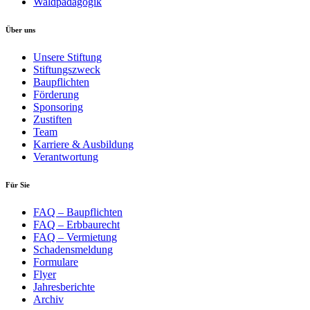
Waldpädagogik
Über uns
Unsere Stiftung
Stiftungszweck
Baupflichten
Förderung
Sponsoring
Zustiften
Team
Karriere & Ausbildung
Verantwortung
Für Sie
FAQ – Baupflichten
FAQ – Erbbaurecht
FAQ – Vermietung
Schadensmeldung
Formulare
Flyer
Jahresberichte
Archiv