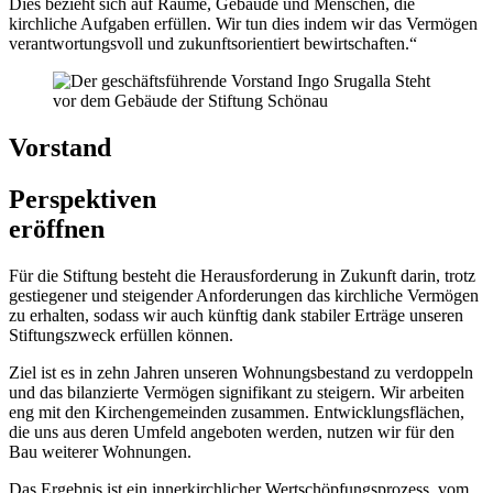
Dies bezieht sich auf Räume, Gebäude und Menschen, die
kirchliche Aufgaben erfüllen. Wir tun dies indem wir das Vermögen
verantwortungsvoll und zukunftsorientiert bewirtschaften.“
Vorstand
Perspektiven
eröffnen
Für die Stiftung besteht die Herausforderung in Zukunft darin, trotz
gestiegener und steigender Anforderungen das kirchliche Vermögen
zu erhalten, sodass wir auch künftig dank stabiler Erträge unseren
Stiftungszweck erfüllen können.
Ziel ist es in zehn Jahren unseren Wohnungsbestand zu verdoppeln
und das bilanzierte Vermögen signifikant zu steigern. Wir arbeiten
eng mit den Kirchengemeinden zusammen. Entwicklungsflächen,
die uns aus deren Umfeld angeboten werden, nutzen wir für den
Bau weiterer Wohnungen.
Das Ergebnis ist ein innerkirchlicher Wertschöpfungsprozess, vom