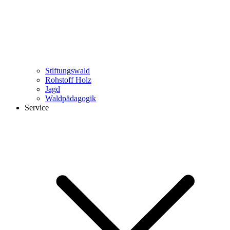
Stiftungswald
Rohstoff Holz
Jagd
Waldpädagogik
Service