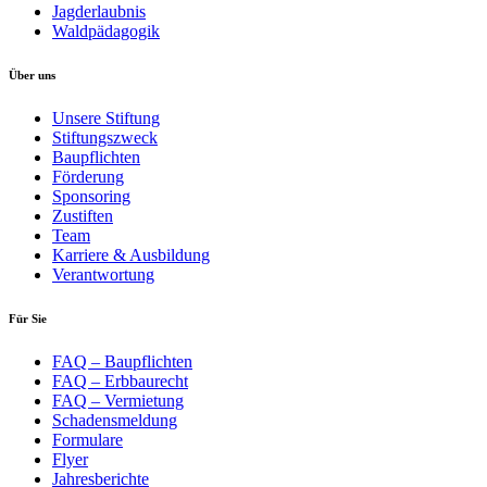
Jagderlaubnis
Waldpädagogik
Über uns
Unsere Stiftung
Stiftungszweck
Baupflichten
Förderung
Sponsoring
Zustiften
Team
Karriere & Ausbildung
Verantwortung
Für Sie
FAQ – Baupflichten
FAQ – Erbbaurecht
FAQ – Vermietung
Schadensmeldung
Formulare
Flyer
Jahresberichte