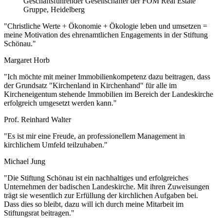
Geschäftsführender Gesellschafter der FOM Real Estate
Gruppe, Heidelberg
"Christliche Werte + Ökonomie + Ökologie leben und umsetzen =
meine Motivation des ehrenamtlichen Engagements in der Stiftung
Schönau."
Margaret Horb
"Ich möchte mit meiner Immobilienkompetenz dazu beitragen, dass
der Grundsatz "Kirchenland in Kirchenhand" für alle im
Kircheneigentum stehende Immobilien im Bereich der Landeskirche
erfolgreich umgesetzt werden kann."
Prof. Reinhard Walter
"Es ist mir eine Freude, an professionellem Management in
kirchlichem Umfeld teilzuhaben."
Michael Jung
"Die Stiftung Schönau ist ein nachhaltiges und erfolgreiches
Unternehmen der badischen Landeskirche. Mit ihren Zuweisungen
trägt sie wesentlich zur Erfüllung der kirchlichen Aufgaben bei.
Dass dies so bleibt, dazu will ich durch meine Mitarbeit im
Stiftungsrat beitragen."