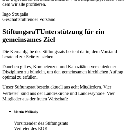
dem wir alle profitieren.
Ingo Strugalla
Geschäftsführender Vorstand
StiftungsraT
Unterstützung für ein
gemeinsames Ziel
Die Kernaufgabe des Stiftungsrats besteht darin, dem Vorstand
beratend zur Seite zu stehen.
Daneben gilt es, Kompetenzen und Kapazitäten verschiedener
Disziplinen zu bündeln, um den gemeinsamen kirchlichen Auftrag
optimal zu erfüllen.
Unser Stiftungsrat besteht aktuell aus acht Mitgliedern. Vier
1
Vertreter
sind aus der Landeskirche und Landessynode. Vier
Mitglieder aus der freien Wirtschaft:
Martin Wollinsky
Vorsitzender des Stiftungsrats
Vertreter des EOK