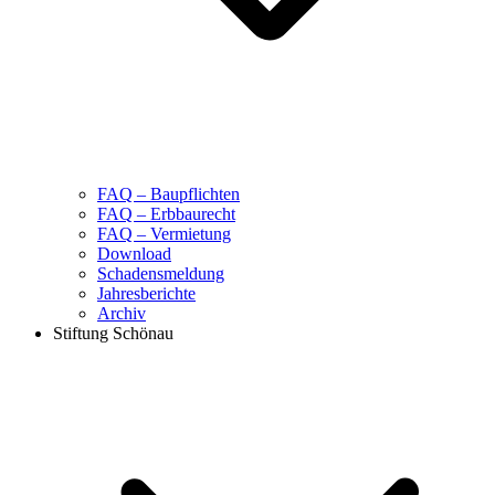
FAQ – Baupflichten
FAQ – Erbbaurecht
FAQ – Vermietung
Download
Schadensmeldung
Jahresberichte
Archiv
Stiftung Schönau