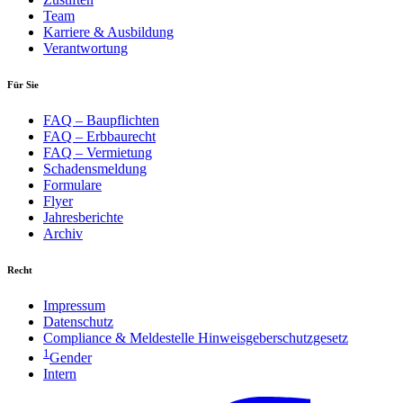
Team
Karriere & Ausbildung
Verantwortung
Für Sie
FAQ – Baupflichten
FAQ – Erbbaurecht
FAQ – Vermietung
Schadensmeldung
Formulare
Flyer
Jahresberichte
Archiv
Recht
Impressum
Datenschutz
Compliance & Meldestelle Hinweisgeberschutzgesetz
1
Gender
Intern