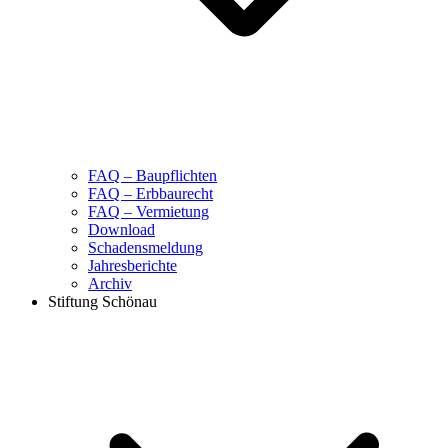
FAQ – Baupflichten
FAQ – Erbbaurecht
FAQ – Vermietung
Download
Schadensmeldung
Jahresberichte
Archiv
Stiftung Schönau