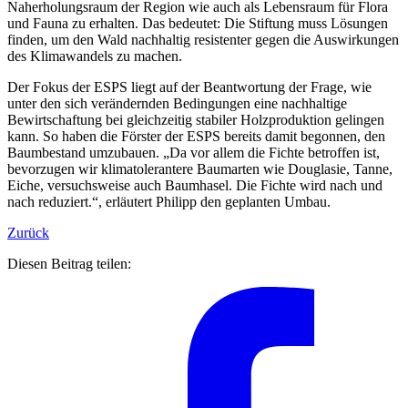
Naherholungsraum der Region wie auch als Lebensraum für Flora
und Fauna zu erhalten. Das bedeutet: Die Stiftung muss Lösungen
finden, um den Wald nachhaltig resistenter gegen die Auswirkungen
des Klimawandels zu machen.
Der Fokus der ESPS liegt auf der Beantwortung der Frage, wie
unter den sich verändernden Bedingungen eine nachhaltige
Bewirtschaftung bei gleichzeitig stabiler Holzproduktion gelingen
kann. So haben die Förster der ESPS bereits damit begonnen, den
Baumbestand umzubauen. „Da vor allem die Fichte betroffen ist,
bevorzugen wir klimatolerantere Baumarten wie Douglasie, Tanne,
Eiche, versuchsweise auch Baumhasel. Die Fichte wird nach und
nach reduziert.“, erläutert Philipp den geplanten Umbau.
Zurück
Diesen Beitrag teilen: