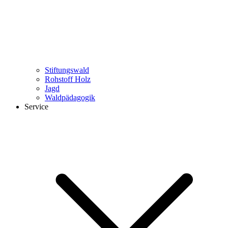
Stiftungswald
Rohstoff Holz
Jagd
Waldpädagogik
Service