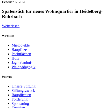
Februar 6, 2026
Spatenstich für neues Wohnquartier in Heidelberg-
Rohrbach
Weiterlesen
Wir bieten
Mietobjekte
Bauplätze
Pachtflächen
Holz
Jagderlaubnis
Waldpädagogik
Über uns
Unsere Stiftung
Stiftungszweck
Baupflichten
Förderung
Sponsoring
Zustiften