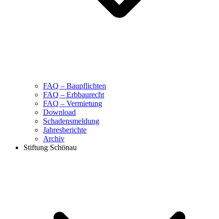
FAQ – Baupflichten
FAQ – Erbbaurecht
FAQ – Vermietung
Download
Schadensmeldung
Jahresberichte
Archiv
Stiftung Schönau