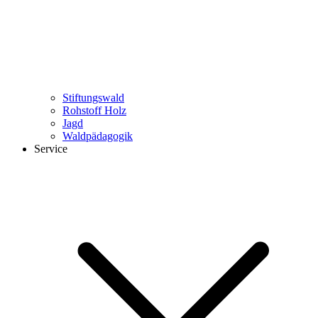
Stiftungswald
Rohstoff Holz
Jagd
Waldpädagogik
Service