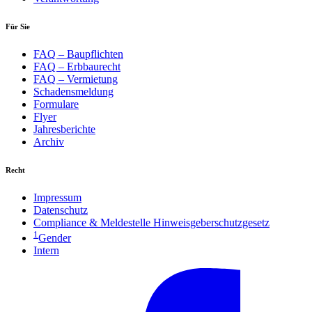
Für Sie
FAQ – Baupflichten
FAQ – Erbbaurecht
FAQ – Vermietung
Schadensmeldung
Formulare
Flyer
Jahresberichte
Archiv
Recht
Impressum
Datenschutz
Compliance & Meldestelle Hinweisgeberschutzgesetz
1
Gender
Intern