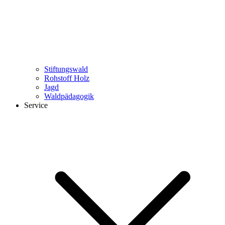
Stiftungswald
Rohstoff Holz
Jagd
Waldpädagogik
Service