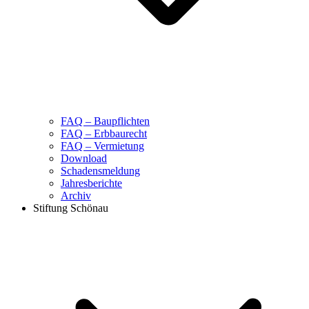
FAQ – Baupflichten
FAQ – Erbbaurecht
FAQ – Vermietung
Download
Schadensmeldung
Jahresberichte
Archiv
Stiftung Schönau