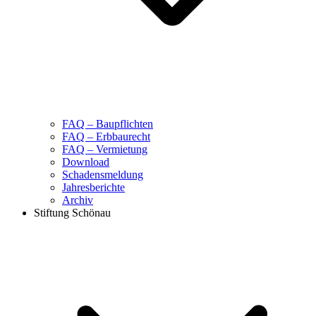
FAQ – Baupflichten
FAQ – Erbbaurecht
FAQ – Vermietung
Download
Schadensmeldung
Jahresberichte
Archiv
Stiftung Schönau