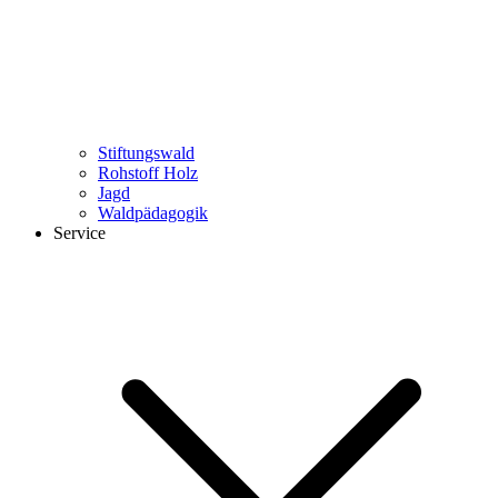
Stiftungswald
Rohstoff Holz
Jagd
Waldpädagogik
Service