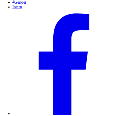
1
Gender
Intern