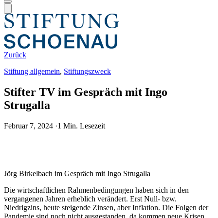
Zurück
Stiftung allgemein
,
Stiftungszweck
Stifter TV im Gespräch mit Ingo
Strugalla
Februar 7, 2024
·
1 Min. Lesezeit
Jörg Birkelbach im Gespräch mit Ingo Strugalla
Die wirtschaftlichen Rahmenbedingungen haben sich in den
vergangenen Jahren erheblich verändert. Erst Null- bzw.
Niedrigzins, heute steigende Zinsen, aber Inflation. Die Folgen der
Pandemie sind noch nicht ausgestanden, da kommen neue Krisen