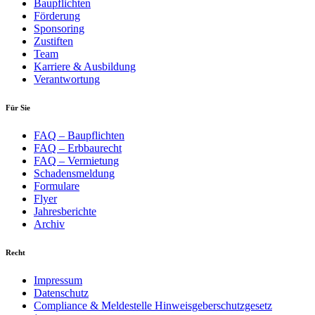
Baupflichten
Förderung
Sponsoring
Zustiften
Team
Karriere & Ausbildung
Verantwortung
Für Sie
FAQ – Baupflichten
FAQ – Erbbaurecht
FAQ – Vermietung
Schadensmeldung
Formulare
Flyer
Jahresberichte
Archiv
Recht
Impressum
Datenschutz
Compliance & Meldestelle Hinweisgeberschutzgesetz