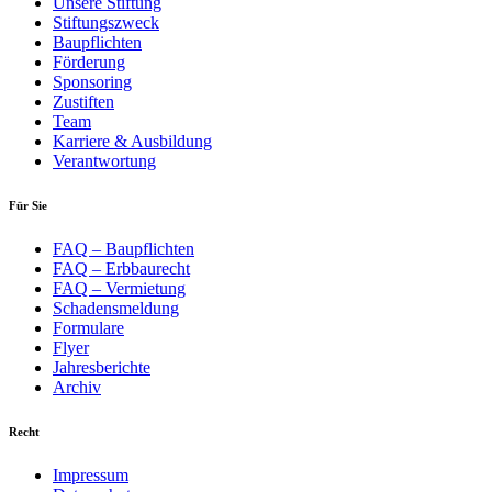
Unsere Stiftung
Stiftungszweck
Baupflichten
Förderung
Sponsoring
Zustiften
Team
Karriere & Ausbildung
Verantwortung
Für Sie
FAQ – Baupflichten
FAQ – Erbbaurecht
FAQ – Vermietung
Schadensmeldung
Formulare
Flyer
Jahresberichte
Archiv
Recht
Impressum