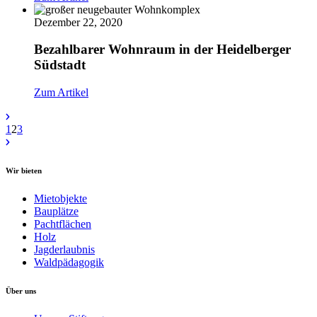
Dezember 22, 2020
Bezahlbarer Wohnraum in der Heidelberger
Südstadt
Zum Artikel
1
2
3
Wir bieten
Mietobjekte
Bauplätze
Pachtflächen
Holz
Jagderlaubnis
Waldpädagogik
Über uns