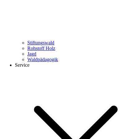
Stiftungswald
Rohstoff Holz
Jagd
Waldpädagogik
Service