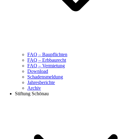
FAQ – Baupflichten
FAQ – Erbbaurecht
FAQ – Vermietung
Download
Schadensmeldung
Jahresberichte
Archiv
Stiftung Schönau