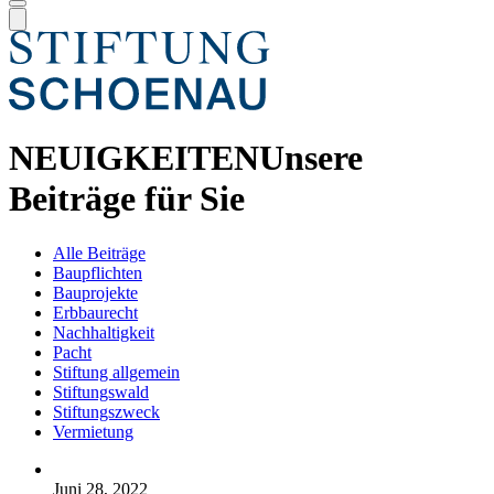
NEUIGKEITEN
Unsere
Beiträge für Sie
Alle Beiträge
Baupflichten
Bauprojekte
Erbbaurecht
Nachhaltigkeit
Pacht
Stiftung allgemein
Stiftungswald
Stiftungszweck
Vermietung
Juni 28, 2022