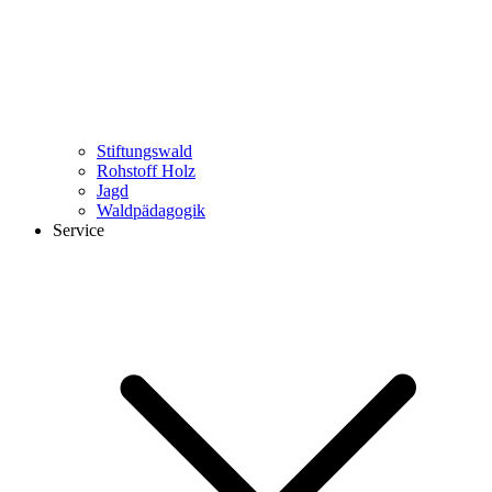
Stiftungswald
Rohstoff Holz
Jagd
Waldpädagogik
Service