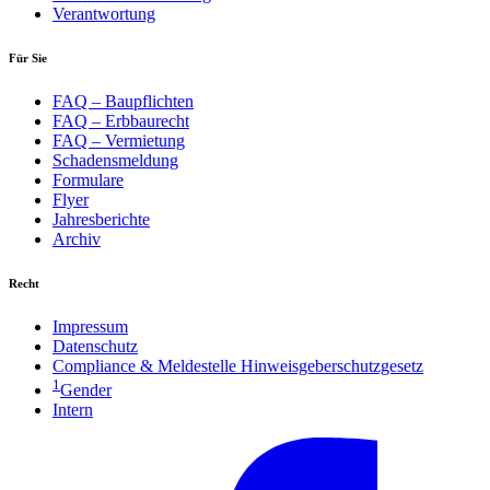
Verantwortung
Für Sie
FAQ – Baupflichten
FAQ – Erbbaurecht
FAQ – Vermietung
Schadensmeldung
Formulare
Flyer
Jahresberichte
Archiv
Recht
Impressum
Datenschutz
Compliance & Meldestelle Hinweisgeberschutzgesetz
1
Gender
Intern