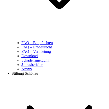
FAQ – Baupflichten
FAQ – Erbbaurecht
FAQ – Vermietung
Download
Schadensmeldung
Jahresberichte
Archiv
Stiftung Schönau