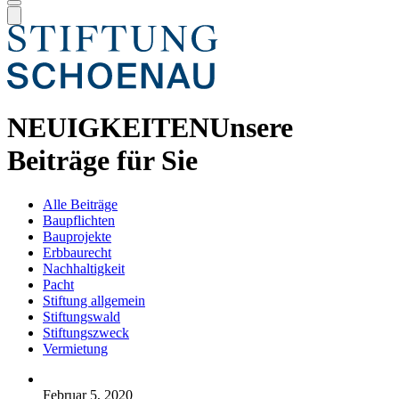
NEUIGKEITEN
Unsere
Beiträge für Sie
Alle Beiträge
Baupflichten
Bauprojekte
Erbbaurecht
Nachhaltigkeit
Pacht
Stiftung allgemein
Stiftungswald
Stiftungszweck
Vermietung
Februar 5, 2020