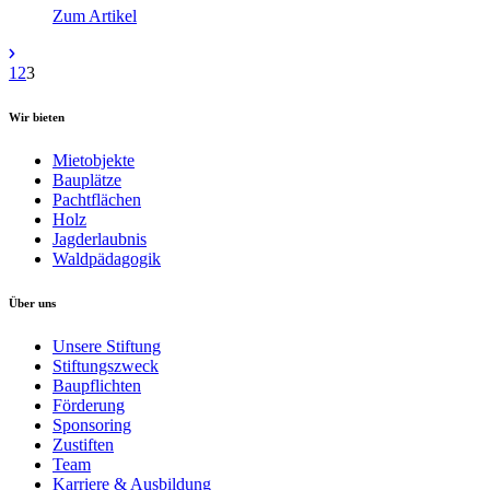
Zum Artikel
1
2
3
Wir bieten
Mietobjekte
Bauplätze
Pachtflächen
Holz
Jagderlaubnis
Waldpädagogik
Über uns
Unsere Stiftung
Stiftungszweck
Baupflichten
Förderung
Sponsoring
Zustiften
Team
Karriere & Ausbildung